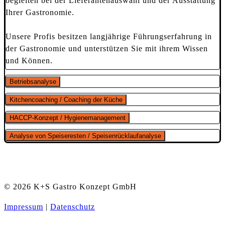
begleiten bei der Lieferantenauswahl und der Ausstattung
Ihrer Gastronomie.
Unsere Profis besitzen langjährige Führungserfahrung in
der Gastronomie und unterstützen Sie mit ihrem Wissen
und Können.
Betriebsanalyse
Kitchencoaching / Coaching der Küche
HACCP-Konzept / Hygienemanagement
Analyse von Speiseresten / Speisenrücklaufanalyse
© 2026 K+S Gastro Konzept GmbH
Impressum
|
Datenschutz