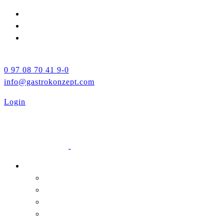
0 97 08 70 41 9-0
info@gastrokonzept.com
Login
Unternehmen
Über uns
Leistungen
Jobs
Neuigkeiten