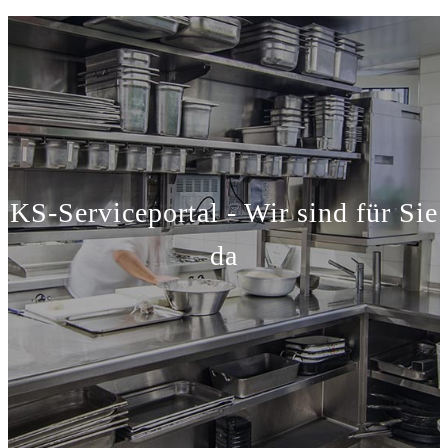
KS-Serviceportal - Wir sind für Sie
da