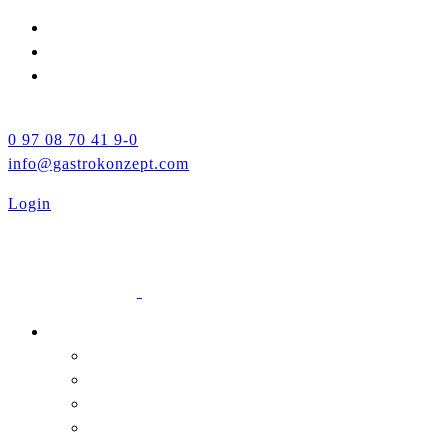
0 97 08 70 41 9-0
info@gastrokonzept.com
Login
Unternehmen
Über uns
Leistungen
Jobs
Neuigkeiten