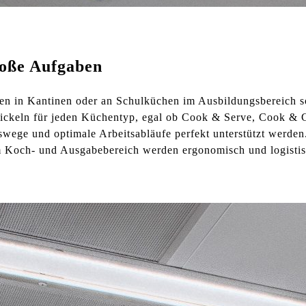
oße Aufgaben
n in Kantinen oder an Schulküchen im Ausbildungsbereich s
wickeln für jeden Küchentyp, egal ob Cook & Serve, Cook & C
tswege und optimale Arbeitsabläufe perfekt unterstützt werde
m Koch- und Ausgabebereich werden ergonomisch und logistis