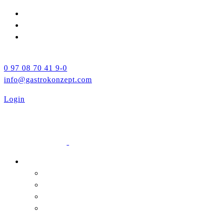
0 97 08 70 41 9-0
info@gastrokonzept.com
Login
Unternehmen
Über uns
Leistungen
Jobs
Neuigkeiten