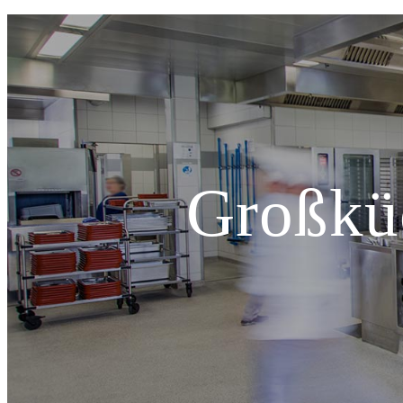
Großkü