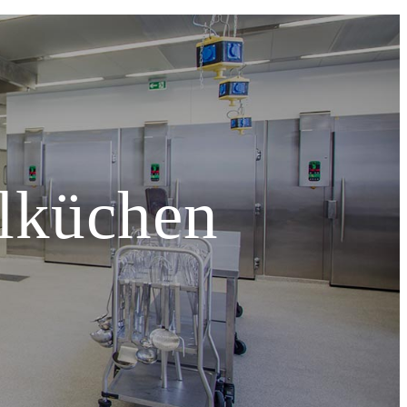
lküchen